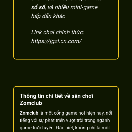
xổ số
, và nhiều mini‑game
hấp dẫn khác
Link chơi chính thức:
https://jgzl.cn.com/
Thông tin chi tiết về sân chơi
Zomclub
Zomclub
là một cổng game hot hiện nay, nổi
tiếng với sự phát triển vượt trội trong ngành
game trực tuyến. Đặc biệt, không chỉ là một