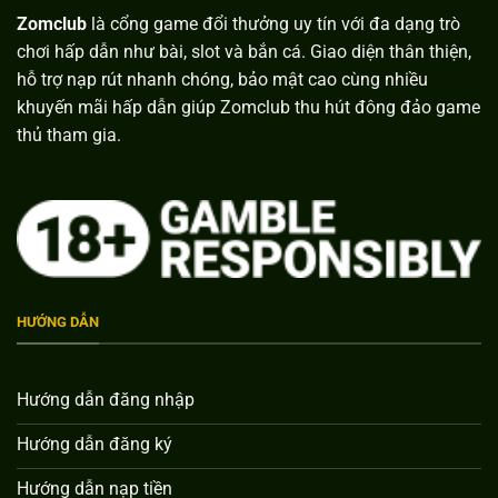
cổng game Zomclub
Zomclub
là cổng game đổi thưởng uy tín với đa dạng trò
chơi hấp dẫn như bài, slot và bắn cá. Giao diện thân thiện,
Với danh tiếng là một thương hiệu đổi
hỗ trợ nạp rút nhanh chóng, bảo mật cao cùng nhiều
thưởng uy tín và sự tham gia của hàng triệu
khuyến mãi hấp dẫn giúp Zomclub thu hút đông đảo game
thành viên, trang chủ
Zomclub
nổi bật với
thủ tham gia.
nhiều ưu điểm hấp dẫn, bao gồm:
HƯỚNG DẪN
Những ưu điểm vượt trội chỉ có tại cổng game
Hướng dẫn đăng nhập
Zomclub
Hướng dẫn đăng ký
Hỗ trợ đa ngôn ngữ – Tiếp cận người chơi
Hướng dẫn nạp tiền