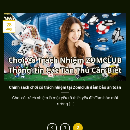
28
Aug
Chính sách chơi có trách nhiệm tại Zomclub đảm bảo an toàn
Chơi có trách nhiệm là một yếu tố thiết yếu để đảm bảo môi
trường [...]
1
2