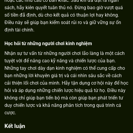
hoặc các nhu cầu cơ bản khác. Sau khi đã đặt ra ngân
sách, hãy kiên quyết tuân thủ nó. Đừng bao giờ vượt quá
số tiền đã định, dù cho kết quả có thuận lợi hay không.
Điều này sẽ giúp bạn kiểm soát rủi ro và giữ vững sự ổn
định tài chính.
Học hỏi từ những người chơi kinh nghiệm
Nhận sự tư vấn từ những người chơi lão làng là một cách
tuyệt vời để nâng cao kỹ năng và chiến lược của bạn.
Những tay chơi dày dạn kinh nghiệm có thể cung cấp cho
bạn những lời khuyên giá trị và cái nhìn sâu sắc về cách
cải thiện lối chơi của mình. Hãy tận dụng cơ hội này để học
hỏi và áp dụng những chiến lược hiệu quả từ họ. Điều này
không chỉ giúp bạn tiến bộ mà còn giúp bạn phát triển tư
duy chiến lược và khả năng phân tích trong quá trình cá
cược.
Kết luận