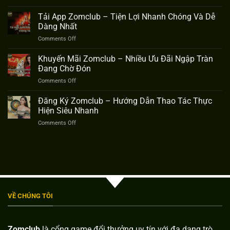
Tác
Cách
Giả
Tải App Zomclub – Tiện Lợi Nhanh Chóng Và Dễ
chơi
Zomclub
và
Dàng Nhất
An
bí
Comments Off
on
Minh
quyết
Tải
–
để
App
Khuyến Mãi Zomclub – Nhiều Ưu Đãi Ngập Tràn
Người
thắng
Zomclub
Điều
Đang Chờ Đón
lớn
–
Hành
Comments Off
on
Tiện
Chuyên
Khuyến
Lợi
Môn
Mãi
Đăng Ký Zomclub – Hướng Dẫn Thao Tác Thực
Nhanh
Cao
Zomclub
Chóng
Hiện Siêu Nhanh
–
Và
Comments Off
on
Nhiều
Dễ
Đăng
Ưu
Dàng Nhất
Ký
Đãi
Zomclub
Ngập
–
Tràn
Hướng
Đang
Dẫn
Chờ
Thao
Đón
Tác
VỀ CHÚNG TÔI
Thực
Hiện
Siêu
Zomclub
là cổng game đổi thưởng uy tín với đa dạng trò
Nhanh