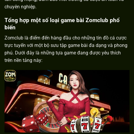
chuyên nghiệp.
Tổng hợp một số loại game bài Zomclub phổ
biến
Zomclub là điểm đến hàng đầu cho những tín đồ cá cược
trực tuyến với một bộ sưu tập game bài đa dạng và phong
phú. Dưới đây là những tựa game đang được yêu thích
trên nền tảng này: