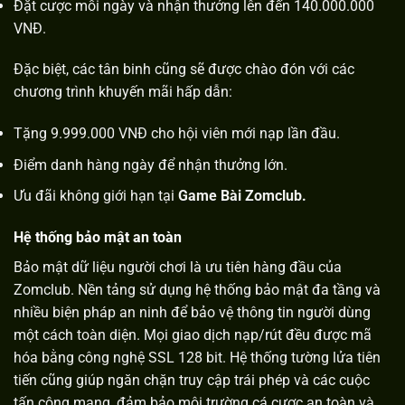
Đặt cược mỗi ngày và nhận thưởng lên đến 140.000.000
VNĐ.
Đặc biệt, các tân binh cũng sẽ được chào đón với các
chương trình khuyến mãi hấp dẫn:
Tặng 9.999.000 VNĐ cho hội viên mới nạp lần đầu.
Điểm danh hàng ngày để nhận thưởng lớn.
Ưu đãi không giới hạn tại
Game Bài Zomclub.
Hệ thống bảo mật an toàn
Bảo mật dữ liệu người chơi là ưu tiên hàng đầu của
Zomclub. Nền tảng sử dụng hệ thống bảo mật đa tầng và
nhiều biện pháp an ninh để bảo vệ thông tin người dùng
một cách toàn diện. Mọi giao dịch nạp/rút đều được mã
hóa bằng công nghệ SSL 128 bit. Hệ thống tường lửa tiên
tiến cũng giúp ngăn chặn truy cập trái phép và các cuộc
tấn công mạng, đảm bảo môi trường cá cược an toàn và