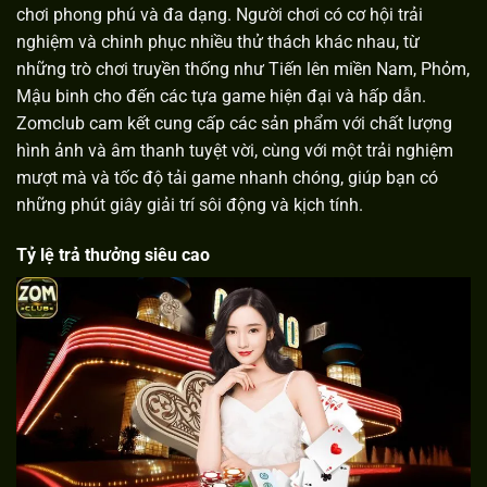
chơi phong phú và đa dạng. Người chơi có cơ hội trải
nghiệm và chinh phục nhiều thử thách khác nhau, từ
những trò chơi truyền thống như Tiến lên miền Nam, Phỏm,
Mậu binh cho đến các tựa game hiện đại và hấp dẫn.
Zomclub cam kết cung cấp các sản phẩm với chất lượng
hình ảnh và âm thanh tuyệt vời, cùng với một trải nghiệm
mượt mà và tốc độ tải game nhanh chóng, giúp bạn có
những phút giây giải trí sôi động và kịch tính.
Tỷ lệ trả thưởng siêu cao