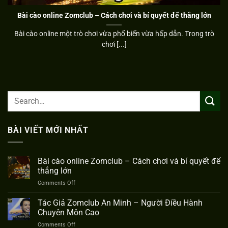
Bài cào online Zomclub – Cách chơi và bí quyết để thắng lớn
Bài cào online một trò chơi vừa phổ biến vừa hấp dẫn. Trong trò
chơi [...]
BÀI VIẾT MỚI NHẤT
Bài cào online Zomclub – Cách chơi và bí quyết để
thắng lớn
Comments Off
on
Bài
cào
Tác Giả Zomclub An Minh – Người Điều Hành
online
Chuyên Môn Cao
Zomclub
Comments Off
on
–