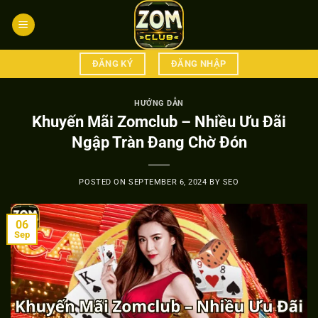
Skip
to
content
ĐĂNG KÝ
ĐĂNG NHẬP
HƯỚNG DẪN
Khuyến Mãi Zomclub – Nhiều Ưu Đãi
Ngập Tràn Đang Chờ Đón
POSTED ON
SEPTEMBER 6, 2024
BY
SEO
06
Sep