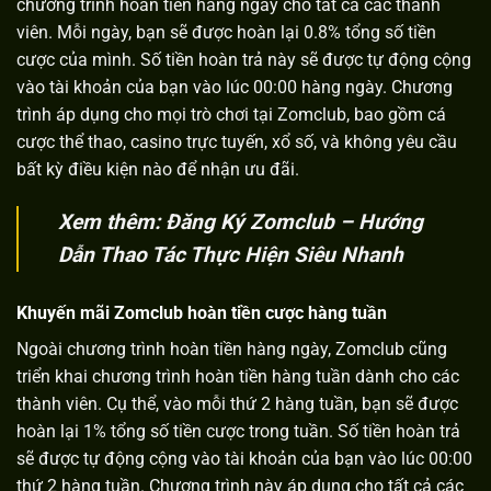
chương trình hoàn tiền hàng ngày cho tất cả các thành
viên. Mỗi ngày, bạn sẽ được hoàn lại 0.8% tổng số tiền
cược của mình. Số tiền hoàn trả này sẽ được tự động cộng
vào tài khoản của bạn vào lúc 00:00 hàng ngày. Chương
trình áp dụng cho mọi trò chơi tại Zomclub, bao gồm cá
cược thể thao, casino trực tuyến, xổ số, và không yêu cầu
bất kỳ điều kiện nào để nhận ưu đãi.
Xem thêm:
Đăng Ký Zomclub – Hướng
Dẫn Thao Tác Thực Hiện Siêu Nhanh
Khuyến mãi Zomclub hoàn tiền cược hàng tuần
Ngoài chương trình hoàn tiền hàng ngày, Zomclub cũng
triển khai chương trình hoàn tiền hàng tuần dành cho các
thành viên. Cụ thể, vào mỗi thứ 2 hàng tuần, bạn sẽ được
hoàn lại 1% tổng số tiền cược trong tuần. Số tiền hoàn trả
sẽ được tự động cộng vào tài khoản của bạn vào lúc 00:00
thứ 2 hàng tuần. Chương trình này áp dụng cho tất cả các