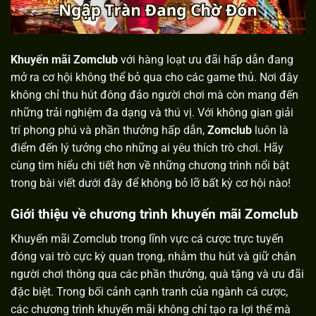
Khuyến mãi Zomclub
với hàng loạt ưu đãi hấp dẫn đang
mở ra cơ hội không thể bỏ qua cho các game thủ. Nơi đây
không chỉ thu hút đông đảo người chơi mà còn mang đến
những trải nghiệm đa dạng và thú vị. Với không gian giải
trí phong phú và phần thưởng hấp dẫn,
Zomclub
luôn là
điểm đến lý tưởng cho những ai yêu thích trò chơi. Hãy
cùng tìm hiểu chi tiết hơn về những chương trình nổi bật
trong bài viết dưới đây để không bỏ lỡ bất kỳ cơ hội nào!
Giới thiệu về chương trình khuyến mãi Zomclub
Khuyến mãi Zomclub trong lĩnh vực cá cược trực tuyến
đóng vai trò cực kỳ quan trọng, nhằm thu hút và giữ chân
người chơi thông qua các phần thưởng, quà tặng và ưu đãi
đặc biệt. Trong bối cảnh cạnh tranh của ngành cá cược,
các chương trình khuyến mãi không chỉ tạo ra lợi thế mà