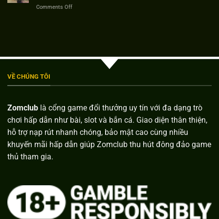
–
Và
Comments Off
on
Nhiều
Dễ
Đăng
Ưu
Dàng Nhất
Ký
Đãi
Zomclub
Ngập
–
Tràn
Hướng
Đang
Dẫn
Chờ
Thao
Đón
Tác
VỀ CHÚNG TÔI
Thực
Hiện
Siêu
Zomclub
là cổng game đổi thưởng uy tín với đa dạng trò
Nhanh
chơi hấp dẫn như bài, slot và bắn cá. Giao diện thân thiện,
hỗ trợ nạp rút nhanh chóng, bảo mật cao cùng nhiều
khuyến mãi hấp dẫn giúp Zomclub thu hút đông đảo game
thủ tham gia.