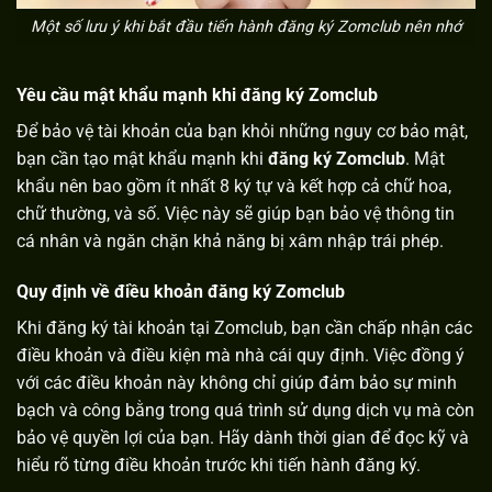
Một số lưu ý khi bắt đầu tiến hành đăng ký Zomclub nên nhớ
Yêu cầu mật khẩu mạnh khi đăng ký Zomclub
Để bảo vệ tài khoản của bạn khỏi những nguy cơ bảo mật,
bạn cần tạo mật khẩu mạnh khi
đăng ký Zomclub
. Mật
khẩu nên bao gồm ít nhất 8 ký tự và kết hợp cả chữ hoa,
chữ thường, và số. Việc này sẽ giúp bạn bảo vệ thông tin
cá nhân và ngăn chặn khả năng bị xâm nhập trái phép.
Quy định về điều khoản đăng ký Zomclub
Khi đăng ký tài khoản tại Zomclub, bạn cần chấp nhận các
điều khoản và điều kiện mà nhà cái quy định. Việc đồng ý
với các điều khoản này không chỉ giúp đảm bảo sự minh
bạch và công bằng trong quá trình sử dụng dịch vụ mà còn
bảo vệ quyền lợi của bạn. Hãy dành thời gian để đọc kỹ và
hiểu rõ từng điều khoản trước khi tiến hành đăng ký.