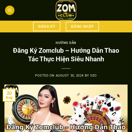
Skip
to
content
ĐĂNG KÝ
ĐĂNG NHẬP
HƯỚNG DẪN
Đăng Ký Zomclub – Hướng Dẫn Thao
Tác Thực Hiện Siêu Nhanh
POSTED ON
AUGUST 30, 2024
BY
SEO
30
Aug