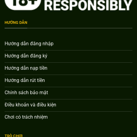
HƯỚNG DẪN
Hướng dẫn đăng nhập
Hướng dẫn đăng ký
Hướng dẫn nạp tiền
Hướng dẫn rút tiền
Chính sách bảo mật
Điều khoản và điều kiện
Chơi có trách nhiệm
TRÒ CHƠI