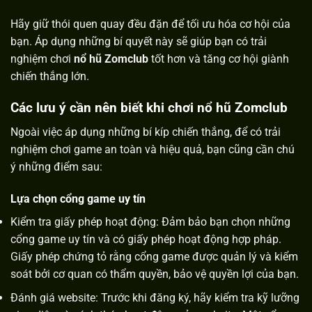
Hãy giữ thói quen quay đều đặn để tối ưu hóa cơ hội của
bạn. Áp dụng những bí quyết này sẽ giúp bạn có trải
nghiệm chơi
nổ hũ Zomclub
tốt hơn và tăng cơ hội giành
chiến thắng lớn.
Các lưu ý cần nên biết khi chơi nổ hũ Zomclub
Ngoài việc áp dụng những bí kíp chiến thắng, để có trải
nghiệm chơi game an toàn và hiệu quả, bạn cũng cần chú
ý những điểm sau:
Lựa chọn cổng game uy tín
Kiểm tra giấy phép hoạt động: Đảm bảo bạn chọn những
cổng game uy tín và có giấy phép hoạt động hợp pháp.
Giấy phép chứng tỏ rằng cổng game được quản lý và kiểm
soát bởi cơ quan có thẩm quyền, bảo vệ quyền lợi của bạn.
Đánh giá website: Trước khi đăng ký, hãy kiểm tra kỹ lưỡng