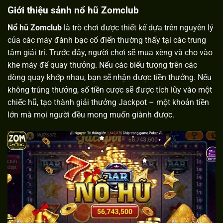
Giới thiệu sảnh nổ hũ Zomclub
Nổ hũ Zomclub
là trò chơi được thiết kế dựa trên nguyên lý
của các máy đánh bạc cổ điển thường thấy tại các trung
tâm giải trí. Trước đây, người chơi sẽ mua xèng và cho vào
khe máy để quay thưởng. Nếu các biểu tượng trên các
dòng quay khớp nhau, bạn sẽ nhận được tiền thưởng. Nếu
không trúng thưởng, số tiền cược sẽ được tích lũy vào một
chiếc hũ, tạo thành giải thưởng Jackpot – một khoản tiền
lớn mà mọi người đều mong muốn giành được.